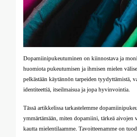
Dopamiinipukeutuminen on kiinnostava ja moniu
huomiota pukeutumisen ja ihmisen mielen välise
pelkästään käytännön tarpeiden tyydyttämistä, v
identiteettiä, itseilmaisua ja jopa hyvinvointia.
Tässä artikkelissa tarkastelemme dopamiinipukeut
ymmärtämään, miten dopamiini, tärkeä aivojen vä
kautta mielentilaamme. Tavoitteenamme on tuod