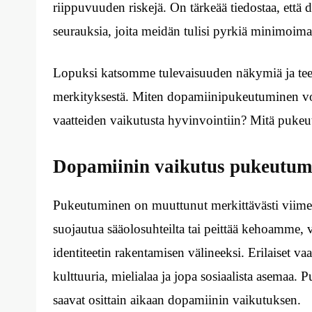
riippuvuuden riskejä. On tärkeää tiedostaa, että 
seurauksia, joita meidän tulisi pyrkiä minimoima
Lopuksi katsomme tulevaisuuden näkymiä ja te
merkityksestä. Miten dopamiinipukeutuminen voi
vaatteiden vaikutusta hyvinvointiin? Mitä pukeu
Dopamiinin vaikutus pukeutum
Pukeutuminen on muuttunut merkittävästi viime 
suojautua sääolosuhteilta tai peittää kehoamme, v
identiteetin rakentamisen välineeksi. Erilaiset vaa
kulttuuria, mielialaa ja jopa sosiaalista asemaa.
saavat osittain aikaan dopamiinin vaikutuksen.