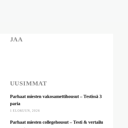
JAA
UUSIMMAT
Parhaat miesten vakosamettihousut – Testissä 3
paria
1 ELOKUUN, 2026
Parhaat miesten collegehousut – Testi & vertailu