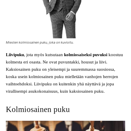
Miesten kolmiosainen puku, joka on kuvioitu.
Liivipuku
, jota myös kutsutaan
kolmiosaiseksi puvuksi
koostuu
kolmesta eri osasta. Ne ovat puvuntakki, housut ja liivi.
Kaksiosainen puku on yleisempi ja suuremmassa suosiossa,
koska usein kolmiosainen puku mielletään vanhojen herrojen
vaihtoehdoksi. Liivipuku on kuitenkin yhä näyttävä ja jopa
virallisempi asukokonaisuus, kuin kaksiosainen puku.
Kolmiosainen puku