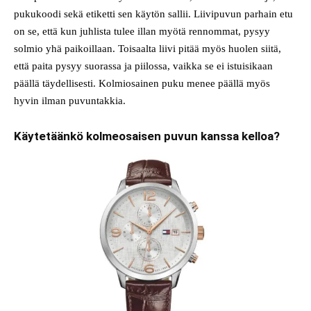
pukukoodi sekä etiketti sen käytön sallii. Liivipuvun parhain etu
on se, että kun juhlista tulee illan myötä rennommat, pysyy
solmio yhä paikoillaan. Toisaalta liivi pitää myös huolen siitä,
että paita pysyy suorassa ja piilossa, vaikka se ei istuisikaan
päällä täydellisesti. Kolmiosainen puku menee päällä myös
hyvin ilman puvuntakkia.
Käytetäänkö kolmeosaisen puvun kanssa kelloa?