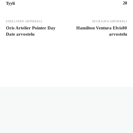
20
Tyyli
EDELLINEN ARTIKKELI
SEURAAVA ARTIKKELI
Oris Artelier Pointer Day
Hamilton Ventura Elvis80
Date arvostelu
arvostelu