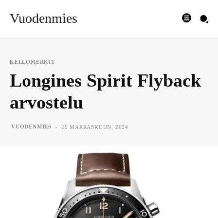
Vuodenmies
KELLOMERKIT
Longines Spirit Flyback
arvostelu
-
VUODENMIES
20 MARRASKUUN, 2024