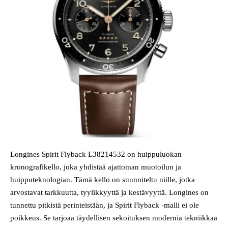
Longines Spirit Flyback L38214532 on huippuluokan
kronografikello, joka yhdistää ajattoman muotoilun ja
huipputeknologian. Tämä kello on suunniteltu niille, jotka
arvostavat tarkkuutta, tyylikkyyttä ja kestävyyttä. Longines on
tunnettu pitkistä perinteistään, ja Spirit Flyback -malli ei ole
poikkeus. Se tarjoaa täydellisen sekoituksen modernia tekniikkaa