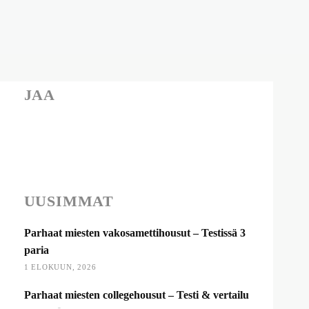
JAA
UUSIMMAT
Parhaat miesten vakosamettihousut – Testissä 3
paria
1 ELOKUUN, 2026
Parhaat miesten collegehousut – Testi & vertailu