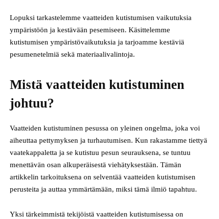
Lopuksi tarkastelemme vaatteiden kutistumisen vaikutuksia
ympäristöön ja kestävään pesemiseen. Käsittelemme
kutistumisen ympäristövaikutuksia ja tarjoamme kestäviä
pesumenetelmiä sekä materiaalivalintoja.
Mistä vaatteiden kutistuminen
johtuu?
Vaatteiden kutistuminen pesussa on yleinen ongelma, joka voi
aiheuttaa pettymyksen ja turhautumisen. Kun rakastamme tiettyä
vaatekappaletta ja se kutistuu pesun seurauksena, se tuntuu
menettävän osan alkuperäisestä viehätyksestään. Tämän
artikkelin tarkoituksena on selventää vaatteiden kutistumisen
perusteita ja auttaa ymmärtämään, miksi tämä ilmiö tapahtuu.
Yksi tärkeimmistä tekijöistä vaatteiden kutistumisessa on