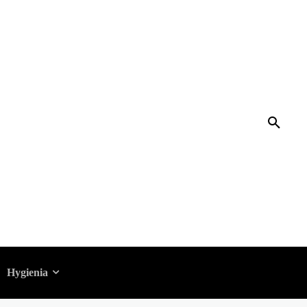
deaa
Hygienia