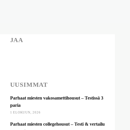
JAA
UUSIMMAT
Parhaat miesten vakosamettihousut – Testissä 3
paria
1 ELOKUUN, 2026
Parhaat miesten collegehousut – Testi & vertailu