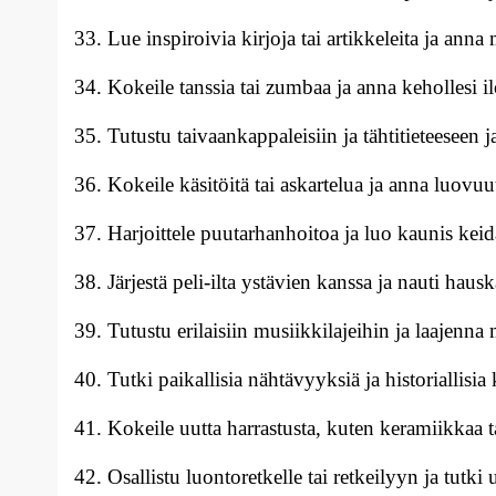
Lue inspiroivia kirjoja tai artikkeleita ja anna 
Kokeile tanssia tai zumbaa ja anna kehollesi il
Tutustu taivaankappaleisiin ja tähtitieteeseen
Kokeile käsitöitä tai askartelua ja anna luovuu
Harjoittele puutarhanhoitoa ja luo kaunis keid
Järjestä peli-ilta ystävien kanssa ja nauti hausk
Tutustu erilaisiin musiikkilajeihin ja laajenna m
Tutki paikallisia nähtävyyksiä ja historiallisia 
Kokeile uutta harrastusta, kuten keramiikkaa t
Osallistu luontoretkelle tai retkeilyyn ja tutki