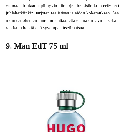
voimaa. Tuoksu sopii hyvin niin arjen hetkisiin kuin erityisesti
juhlahetkiinkin, tarjoten realistisen ja aidon kokemuksen. Sen
monikerroksinen ilme muistuttaa, että elämä on täynnä sekä
raikkaita hetkiä että syvempää itseilmaisua.
9. Man EdT 75 ml