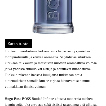
Katso tuote!
Tuotteen muodostama kokonaisuus heijastaa nykymiehen
monipuolisuutta ja etsivää asennetta. Se yhdistää sitruksen
kirkkaan raikkautta ja metsäisten nuottien aromaattista voimaa,
jotka yhdessä stimuloivat aisteja ja herättävät kiinnostusta.
Tuoksun rakenne haastaa kuulijansa tutkimaan omia
tuntemuksiaan samalla kun se tarjoaa hienovaraisen mutta
voimakkaan ilmaisuvoiman.
Hugo Boss BOSS Bottled Infinite edustaa modernia miehen
identiteettiä, joka arvostaa sekä sisäistä tasapainoa että ulkoista