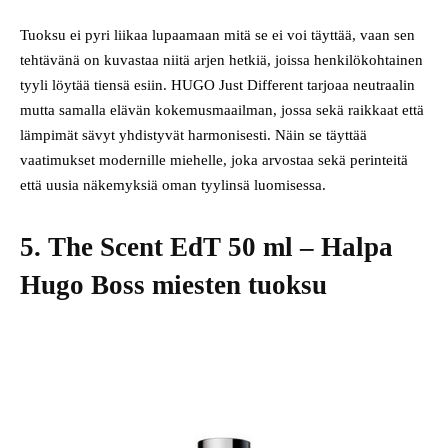
Tuoksu ei pyri liikaa lupaamaan mitä se ei voi täyttää, vaan sen
tehtävänä on kuvastaa niitä arjen hetkiä, joissa henkilökohtainen
tyyli löytää tiensä esiin. HUGO Just Different tarjoaa neutraalin
mutta samalla elävän kokemusmaailman, jossa sekä raikkaat että
lämpimät sävyt yhdistyvät harmonisesti. Näin se täyttää
vaatimukset modernille miehelle, joka arvostaa sekä perinteitä
että uusia näkemyksiä oman tyylinsä luomisessa.
5. The Scent EdT 50 ml – Halpa
Hugo Boss miesten tuoksu