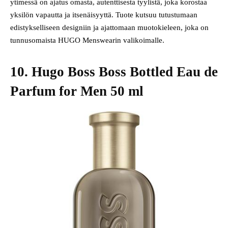
ytimessä on ajatus omasta, autenttisesta tyylistä, joka korostaa
yksilön vapautta ja itsenäisyyttä. Tuote kutsuu tutustumaan
edistykselliseen designiin ja ajattomaan muotokieleen, joka on
tunnusomaista HUGO Menswearin valikoimalle.
10. Hugo Boss Boss Bottled Eau de
Parfum for Men 50 ml