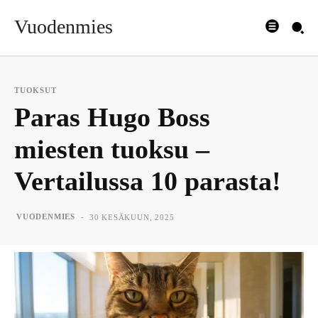
Vuodenmies
TUOKSUT
Paras Hugo Boss
miesten tuoksu –
Vertailussa 10 parasta!
-
VUODENMIES
30 KESÄKUUN, 2025