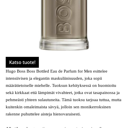
Katso tuote!
Hugo Boss Boss Bottled Eau de Parfum for Men esittelee
intensiivisen ja elegantin maskuliinisuuden, joka sopii
määrätietoiselle miehelle. Tuoksun kehityksessä on huomioitu
sekä kirkkaat että lämpimät vivahteet, jotka ovat tasapainossa ja
pehmeästi yhteen sulautuneita. Tämä tuoksu tarjoaa tuttua, mutta
kuitenkin omaleimaista sävyä, jolloin sen monikerroksinen
rakenne puhuttelee aisteja hienovaraisesti.