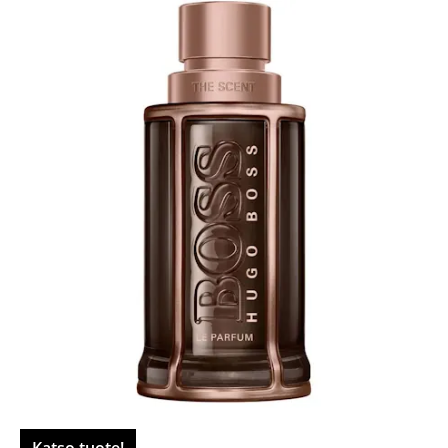
Katso tuote!