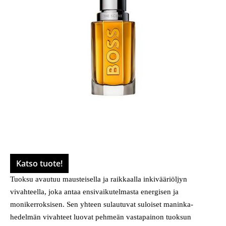
Katso tuote!
Tuoksu avautuu mausteisella ja raikkaalla inkivääriöljyn
vivahteella, joka antaa ensivaikutelmasta energisen ja
monikerroksisen. Sen yhteen sulautuvat suloiset maninka-
hedelmän vivahteet luovat pehmeän vastapainon tuoksun