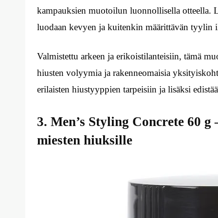
kampauksien muotoilun luonnollisella otteella. 
luodaan kevyen ja kuitenkin määrittävän tyylin 
Valmistettu arkeen ja erikoistilanteisiin, tämä 
hiusten volyymia ja rakenneomaisia yksityiskohti
erilaisten hiustyyppien tarpeisiin ja lisäksi edist
3. Men’s Styling Concrete 60 g
miesten hiuksille