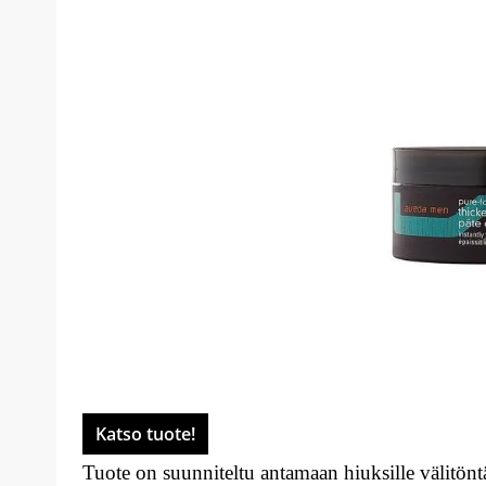
Katso tuote!
Tuote on suunniteltu antamaan hiuksille välitön