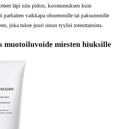
otteet läpi niin pidon, koostumuksen kuin
i parhaiten vaikkapa ohuemmille tai paksummille
n, joka tukee juuri sinun tyylisi toteuttamista.
s muotoiluvoide miesten hiuksille