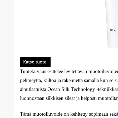
Katso tuote!
Tuotekuvaus esittelee levitettävän muotoiluvoite
pehmeyttä, kiiltoa ja rakennetta samalla kun se 
ainutlaatuista Ocean Silk Technology -tekniikkaa,
luonnostaan silkkisen sileät ja helposti muotoilta
Tämä muotoiluvoide on kehitetty sopimaan sekä kih