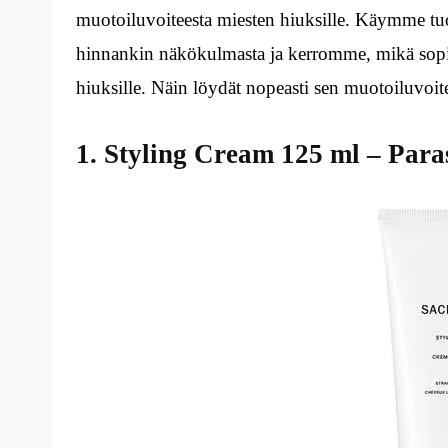
muotoiluvoiteesta miesten hiuksille. Käymme tu
hinnankin näkökulmasta ja kerromme, mikä sopi
hiuksille. Näin löydät nopeasti sen muotoiluvoitee
1. Styling Cream 125 ml – Para