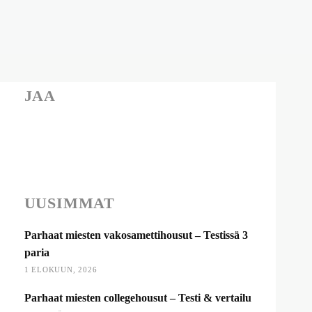
JAA
UUSIMMAT
Parhaat miesten vakosamettihousut – Testissä 3
paria
1 ELOKUUN, 2026
Parhaat miesten collegehousut – Testi & vertailu