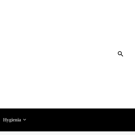
Testissä 10
Hygienia