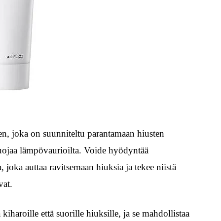
en, joka on suunniteltu parantamaan hiusten
suojaa lämpövaurioilta. Voide hyödyntää
 joka auttaa ravitsemaan hiuksia ja tekee niistä
vat.
aroille että suorille hiuksille, ja se mahdollistaa