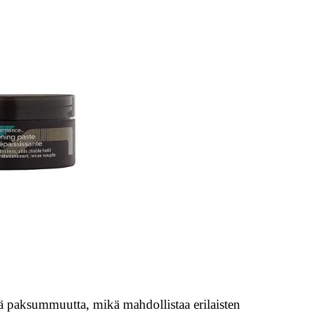
tä paksummuutta, mikä mahdollistaa erilaisten