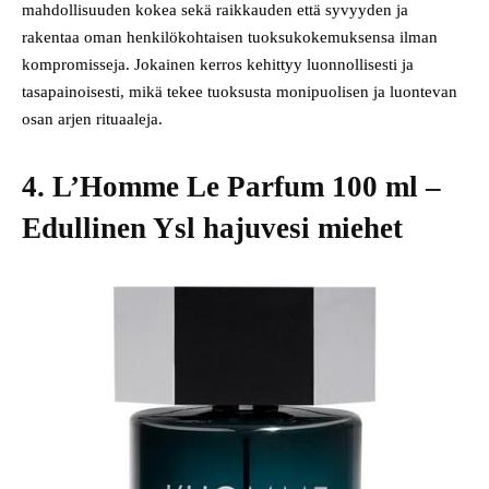
mahdollisuuden kokea sekä raikkauden että syvyyden ja
rakentaa oman henkilökohtaisen tuoksukokemuksensa ilman
kompromisseja. Jokainen kerros kehittyy luonnollisesti ja
tasapainoisesti, mikä tekee tuoksusta monipuolisen ja luontevan
osan arjen rituaaleja.
4. L’Homme Le Parfum 100 ml –
Edullinen Ysl hajuvesi miehet