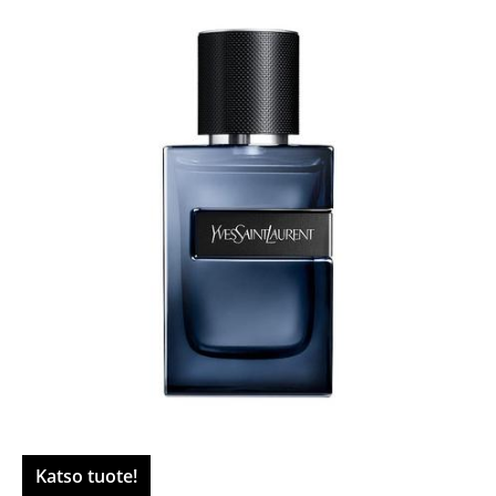
Katso tuote!