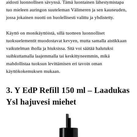
aidosti luonnollisen sävynsä. Tämä luontainen lähestymistapa
tuo mieleen auringon suuteleman Välimeren ja sen kauneuden,
jossa jokainen nuotti on huolellisesti valittu ja yhdistetty.
Käyttö on monikäyttöistä, sillä tuotteen luonnolliset
tuoksuelementit muodostavat kevyen, mutta samalla aistikkaan
vaikutelman iholla ja hiuksissa. Sitä voi säätää halutuksi
suihkuttamalla laajemmalla tai keskittyneemmin, mikä
mahdollistaa tuoksun levittämisen eri tavoin oman
käyttökokemuksen mukaan.
3. Y EdP Refill 150 ml – Laadukas
Ysl hajuvesi miehet