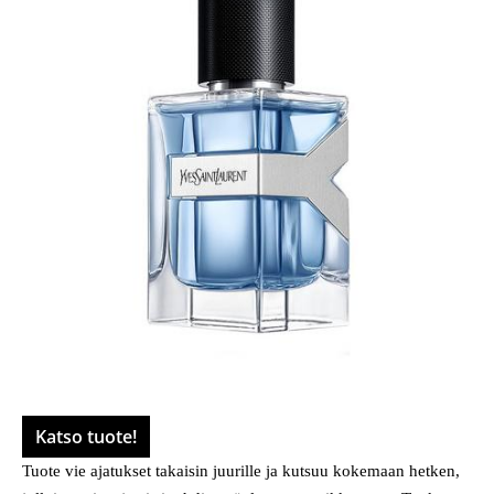
Katso tuote!
Tuote vie ajatukset takaisin juurille ja kutsuu kokemaan hetken,