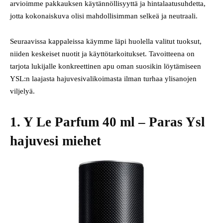
arvioimme pakkauksen käytännöllisyyttä ja hintalaatusuhdetta,
jotta kokonaiskuva olisi mahdollisimman selkeä ja neutraali.
Seuraavissa kappaleissa käymme läpi huolella valitut tuoksut,
niiden keskeiset nuotit ja käyttötarkoitukset. Tavoitteena on
tarjota lukijalle konkreettinen apu oman suosikin löytämiseen
YSL:n laajasta hajuvesivalikoimasta ilman turhaa ylisanojen
viljelyä.
1. Y Le Parfum 40 ml – Paras Ysl
hajuvesi miehet