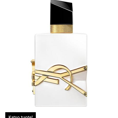
Katso tuote!