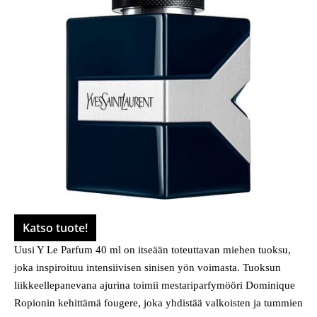
Katso tuote!
Uusi Y Le Parfum 40 ml on itseään toteuttavan miehen tuoksu,
joka inspiroituu intensiivisen sinisen yön voimasta. Tuoksun
liikkeellepanevana ajurina toimii mestariparfymööri Dominique
Ropionin kehittämä fougere, joka yhdistää valkoisten ja tummien