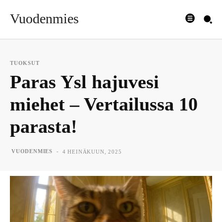
Vuodenmies
TUOKSUT
Paras Ysl hajuvesi
miehet – Vertailussa 10
parasta!
-
VUODENMIES
4 HEINÄKUUN, 2025