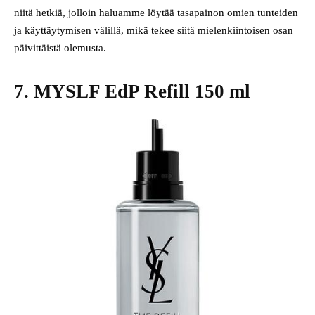
niitä hetkiä, jolloin haluamme löytää tasapainon omien tunteiden
ja käyttäytymisen välillä, mikä tekee siitä mielenkiintoisen osan
päivittäistä olemusta.
7. MYSLF EdP Refill 150 ml