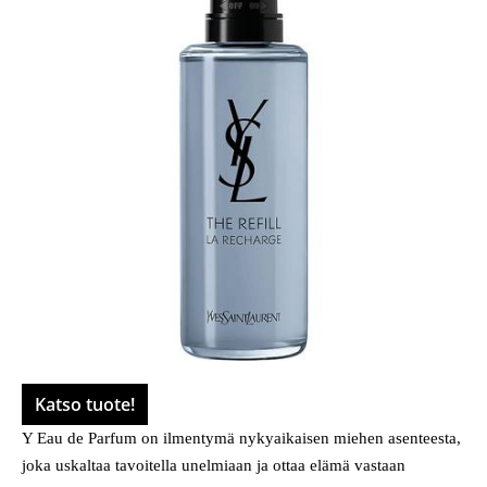
Katso tuote!
Y Eau de Parfum on ilmentymä nykyaikaisen miehen asenteesta,
joka uskaltaa tavoitella unelmiaan ja ottaa elämä vastaan