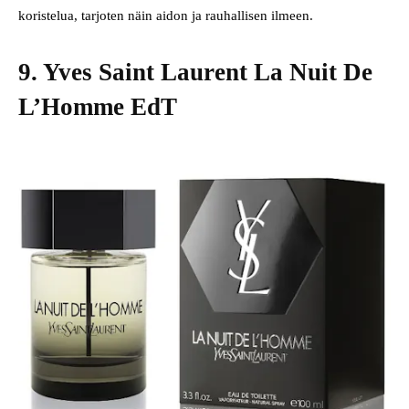
koristelua, tarjoten näin aidon ja rauhallisen ilmeen.
9. Yves Saint Laurent La Nuit De
L’Homme EdT