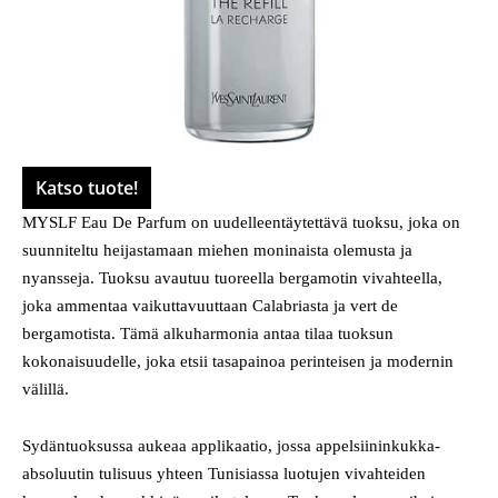
Katso tuote!
MYSLF Eau De Parfum on uudelleentäytettävä tuoksu, joka on
suunniteltu heijastamaan miehen moninaista olemusta ja
nyansseja. Tuoksu avautuu tuoreella bergamotin vivahteella,
joka ammentaa vaikuttavuuttaan Calabriasta ja vert de
bergamotista. Tämä alkuharmonia antaa tilaa tuoksun
kokonaisuudelle, joka etsii tasapainoa perinteisen ja modernin
välillä.
Sydäntuoksussa aukeaa applikaatio, jossa appelsiininkukka-
absoluutin tulisuus yhteen Tunisiassa luotujen vivahteiden