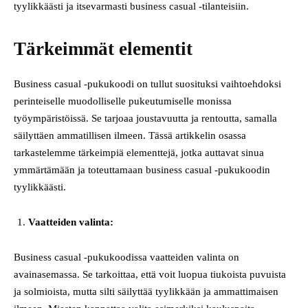
tyylikkäästi ja itsevarmasti business casual -tilanteisiin.
Tärkeimmät elementit
Business casual -pukukoodi on tullut suosituksi vaihtoehdoksi
perinteiselle muodolliselle pukeutumiselle monissa
työympäristöissä. Se tarjoaa joustavuutta ja rentoutta, samalla
säilyttäen ammatillisen ilmeen. Tässä artikkelin osassa
tarkastelemme tärkeimpiä elementtejä, jotka auttavat sinua
ymmärtämään ja toteuttamaan business casual -pukukoodin
tyylikkäästi.
Vaatteiden valinta:
Business casual -pukukoodissa vaatteiden valinta on
avainasemassa. Se tarkoittaa, että voit luopua tiukoista puvuista
ja solmioista, mutta silti säilyttää tyylikkään ja ammattimaisen