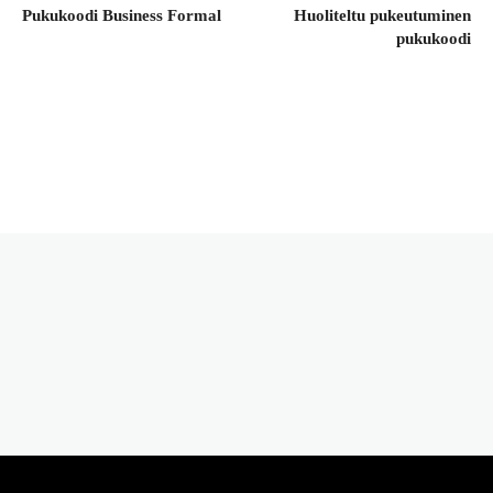
Pukukoodi Business Formal
Huoliteltu pukeutuminen
pukukoodi