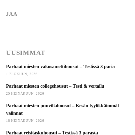
JAA
UUSIMMAT
Parhaat miesten vakosamettihousut – Testissä 3 paria
1 ELOKUUN, 2026
Parhaat miesten collegehousut – Testi & vertailu
25 HEINÄKUUN, 2026
Parhaat miesten puuvillahousut – Kesän tyylikkäimmät
valinnat
18 HEINÄKUUN, 2026
Parhaat reisitaskuhousut – Testissä 3 parasta