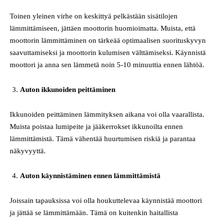
Toinen yleinen virhe on keskittyä pelkästään sisätilojen
lämmittämiseen, jättäen moottorin huomioimatta. Muista, että
moottorin lämmittäminen on tärkeää optimaalisen suorituskyvyn
saavuttamiseksi ja moottorin kulumisen välttämiseksi. Käynnistä
moottori ja anna sen lämmetä noin 5-10 minuuttia ennen lähtöä.
Auton ikkunoiden peittäminen
Ikkunoiden peittäminen lämmityksen aikana voi olla vaarallista.
Muista poistaa lumipeite ja jääkerrokset ikkunoilta ennen
lämmittämistä. Tämä vähentää huurtumisen riskiä ja parantaa
näkyvyyttä.
Auton käynnistäminen ennen lämmittämistä
Joissain tapauksissa voi olla houkuttelevaa käynnistää moottori
ja jättää se lämmittämään. Tämä on kuitenkin haitallista