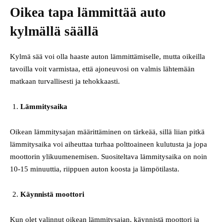
Oikea tapa lämmittää auto
kylmällä säällä
Kylmä sää voi olla haaste auton lämmittämiselle, mutta oikeilla
tavoilla voit varmistaa, että ajoneuvosi on valmis lähtemään
matkaan turvallisesti ja tehokkaasti.
Lämmitysaika
Oikean lämmitysajan määrittäminen on tärkeää, sillä liian pitkä
lämmitysaika voi aiheuttaa turhaa polttoaineen kulutusta ja jopa
moottorin ylikuumenemisen. Suositeltava lämmitysaika on noin
10-15 minuuttia, riippuen auton koosta ja lämpötilasta.
Käynnistä moottori
Kun olet valinnut oikean lämmitysajan, käynnistä moottori ja