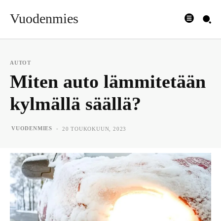
Vuodenmies
AUTOT
Miten auto lämmitetään
kylmällä säällä?
-
VUODENMIES
20 TOUKOKUUN, 2023