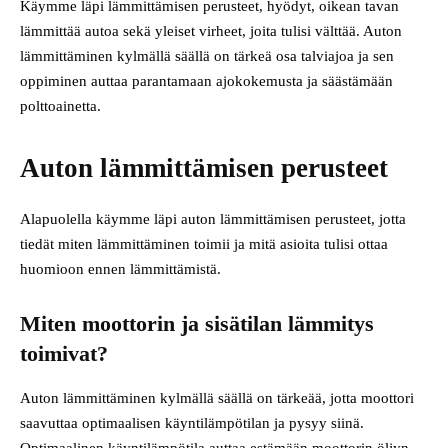
Käymme läpi lämmittämisen perusteet, hyödyt, oikean tavan
lämmittää autoa sekä yleiset virheet, joita tulisi välttää. Auton
lämmittäminen kylmällä säällä on tärkeä osa talviajoa ja sen
oppiminen auttaa parantamaan ajokokemusta ja säästämään
polttoainetta.
Auton lämmittämisen perusteet
Alapuolella käymme läpi auton lämmittämisen perusteet, jotta
tiedät miten lämmittäminen toimii ja mitä asioita tulisi ottaa
huomioon ennen lämmittämistä.
Miten moottorin ja sisätilan lämmitys
toimivat?
Auton lämmittäminen kylmällä säällä on tärkeää, jotta moottori
saavuttaa optimaalisen käyntilämpötilan ja pysyy siinä.
Optimaalinen käyntilämpötila auttaa estämään moottorin öljyn