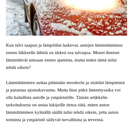
Kun talvi saapuu ja lämpötilat laskevat, autojen lämmittäminen
ennen liikkeelle lähtöä on tärkeä osa talviajoa. Monet ihmiset
lämmittävät autoaan ennen ajamista, mutta miten tämä tulisi
tehdä oikein?
Lämmittäminen auttaa pitämään moottorin ja sisätilat lämpiminä
ja parantaa ajomukavuutta. Mutta liian pitkä lämmitysaika voi
olla haitallista autolle ja ympäristölle. Tämän artikkelin
tarkoituksena on antaa lukijoille tietoa siitä, miten auton
lämmittäminen kylmällä säällä tulisi tehdä oikein, jotta auton
toiminta ja ympäristö säilyvät turvallisina ja terveinä.