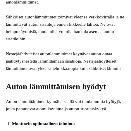
autonlämmittimet.
Sähköiset autonlämmittimet toimivat yleensä verkkovirralla ja ne
lämmittävät auton sisätiloja ennen liikkeelle lähtöä. Ne ovat
helppokäyttöisiä, mutta niitä voi olla hankala asentaa auton
sisätiloihin.
Nestejäähdytteiset autonlämmittimet käyttävät auton omaa
jäähdytysnestettä lämmittämään sisätiloja. Nestejäähdytteiset
lämmittimet ovat yleensä tehokkaampia kuin sähköiset lämmitt
Auton lämmittämisen hyödyt
Auton lämmittäminen kylmällä säällä voi tuoda monia hyötyjä,
jotka parantavat ajomukavuutta ja auton suorituskykyä.
Moottorin optimaalinen toiminta