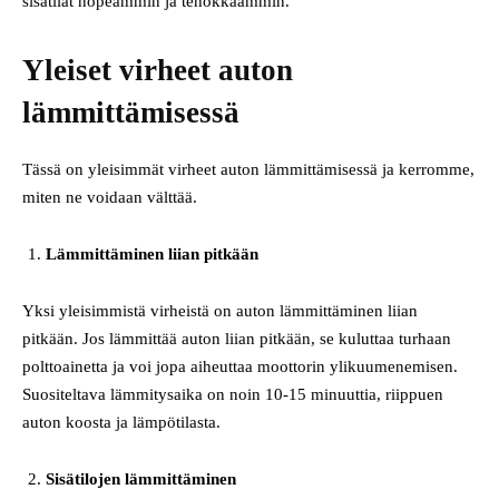
sisätilat nopeammin ja tehokkaammin.
Yleiset virheet auton
lämmittämisessä
Tässä on yleisimmät virheet auton lämmittämisessä ja kerromme,
miten ne voidaan välttää.
Lämmittäminen liian pitkään
Yksi yleisimmistä virheistä on auton lämmittäminen liian
pitkään. Jos lämmittää auton liian pitkään, se kuluttaa turhaan
polttoainetta ja voi jopa aiheuttaa moottorin ylikuumenemisen.
Suositeltava lämmitysaika on noin 10-15 minuuttia, riippuen
auton koosta ja lämpötilasta.
Sisätilojen lämmittäminen