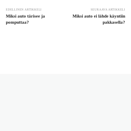
EDELLINEN ARTIKKELI
SEURAAVA ARTIKKELI
Miksi auto tärisee ja
Miksi auto ei lähde käyntiin
pomputtaa?
pakkasella?