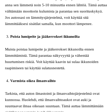
anna sen lämmetä noin 5-10 minuuttia ennen lähtöä. Tämä auttaa
välttämään moottorin kulumista ja parantaa sen suorituskykyä.
Jos autossasi on lämmitysjärjestelmä, voit käyttää sitä
lämmittääksesi sisätilat samalla, kun moottori lämpenee.
Poista lumipeite ja jääkerrokset ikkunoilta
Muista poistaa lumipeite ja jääkerrokset ikkunoilta ennen
lämmittämistä. Tämä parantaa näkyvyyttä ja vähentää
huurtumisen riskiä. Voit käyttää kaavin tai sulaa ikkunoiden
raapimiseen tai käyttää sulatusnestettä.
Varmista oikea ilmanvaihto
Tarkista, että auton ilmastointi ja ilmanvaihtojärjestelmä ovat
kunnossa. Huolehdi, että ilmanvaihtoaukot ovat auki ja
suuntaavat ilmaa oikeaan suuntaan. Tämä auttaa lämmittämään