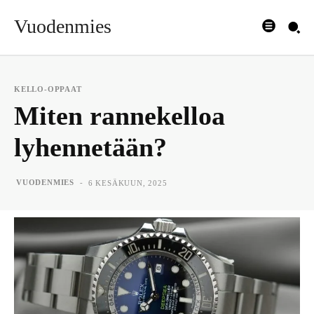
Vuodenmies
KELLO-OPPAAT
Miten rannekelloa
lyhennetään?
-
VUODENMIES
6 KESÄKUUN, 2025