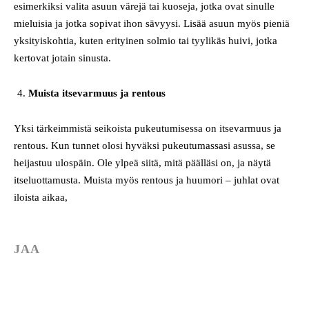
esimerkiksi valita asuun värejä tai kuoseja, jotka ovat sinulle
mieluisia ja jotka sopivat ihon sävyysi. Lisää asuun myös pieniä
yksityiskohtia, kuten erityinen solmio tai tyylikäs huivi, jotka
kertovat jotain sinusta.
Muista itsevarmuus ja rentous
Yksi tärkeimmistä seikoista pukeutumisessa on itsevarmuus ja
rentous. Kun tunnet olosi hyväksi pukeutumassasi asussa, se
heijastuu ulospäin. Ole ylpeä siitä, mitä päälläsi on, ja näytä
itseluottamusta. Muista myös rentous ja huumori – juhlat ovat
iloista aikaa,
JAA