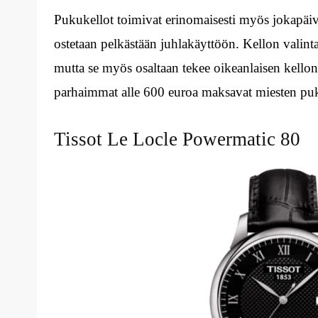
Pukukellot toimivat erinomaisesti myös jokapäiv
ostetaan pelkästään juhlakäyttöön. Kellon valin
mutta se myös osaltaan tekee oikeanlaisen kello
parhaimmat alle 600 euroa maksavat miesten puk
Tissot Le Locle Powermatic 80