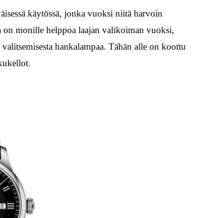
äisessä käytössä, jonka vuoksi niitä harvoin
ta on monille helppoa laajan valikoiman vuoksi,
n valitsemisesta hankalampaa. Tähän alle on koottu
ukellot.