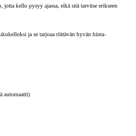
, jotta kello pysyy ajassa, eikä sitä tarvitse erikseen
ukelloksi ja se tarjoaa riittävän hyvän hinta-
ä automaatti)