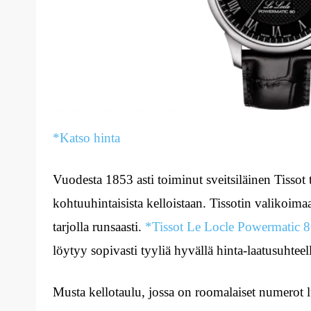
*Katso hinta
Vuodesta 1853 asti toiminut sveitsiläinen Tissot 
kohtuuhintaisista kelloistaan. Tissotin valikoima
tarjolla runsaasti.
*Tissot Le Locle Powermatic 
löytyy sopivasti tyyliä hyvällä hinta-laatusuhteel
Musta kellotaulu, jossa on roomalaiset numerot 