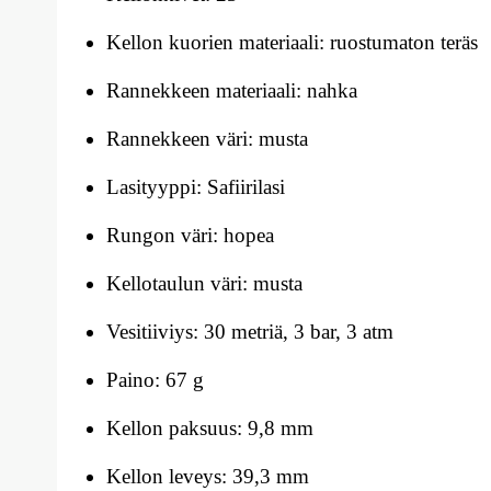
Kellon kuorien materiaali: ruostumaton teräs
Rannekkeen materiaali: nahka
Rannekkeen väri: musta
Lasityyppi: Safiirilasi
Rungon väri: hopea
Kellotaulun väri: musta
Vesitiiviys: 30 metriä, 3 bar, 3 atm
Paino: 67 g
Kellon paksuus: 9,8 mm
Kellon leveys: 39,3 mm