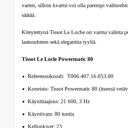
varten, silloin kvartsi voi olla parempi vaihtoehto
säätää.
Kiteytettynä Tissot Le Loche on varma valinta puk
laatusuhteen sekä eleganttia tyyliä.
Tissot Le Locle Powermatic 80
Referenssikoodi: T006.407.16.053.00
Koneisto: Tissot Powermatic 80 (itsensä vetäv
Käyntitaajuus: 21 600, 3 Hz
Käyntivara: 80 tuntia
Kellonkivet: 23