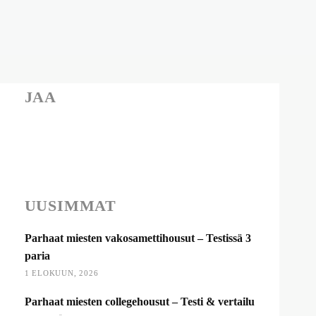
JAA
UUSIMMAT
Parhaat miesten vakosamettihousut – Testissä 3
paria
1 ELOKUUN, 2026
Parhaat miesten collegehousut – Testi & vertailu