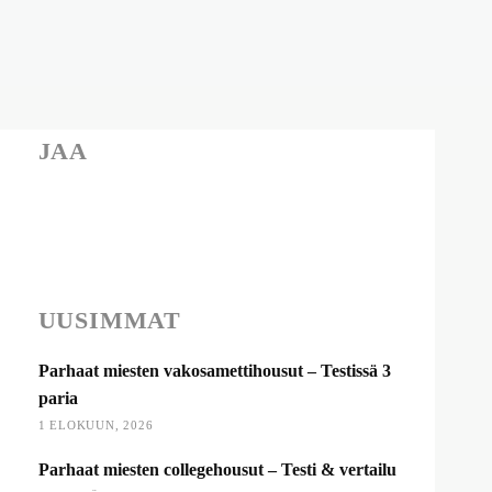
JAA
UUSIMMAT
Parhaat miesten vakosamettihousut – Testissä 3
paria
1 ELOKUUN, 2026
Parhaat miesten collegehousut – Testi & vertailu