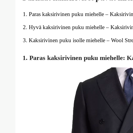
Paras kaksirivinen puku miehelle – Kaksirivin
Hyvä kaksirivinen puku miehelle – Kaksirivin
Kaksirivinen puku isolle miehelle – Wool Stret
1. Paras kaksirivinen puku miehelle: Ka