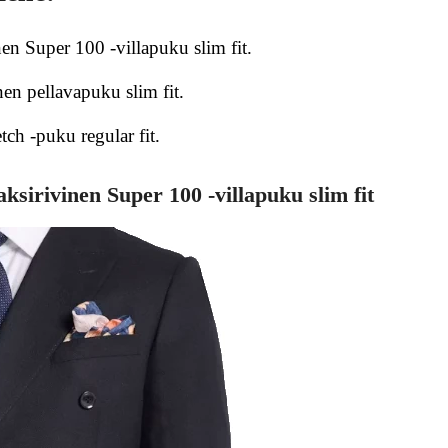
en Super 100 -villapuku slim fit.
en pellavapuku slim fit.
ch -puku regular fit.
ksirivinen Super 100 -villapuku slim fit