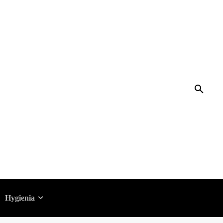
telyssä 3
Hygienia