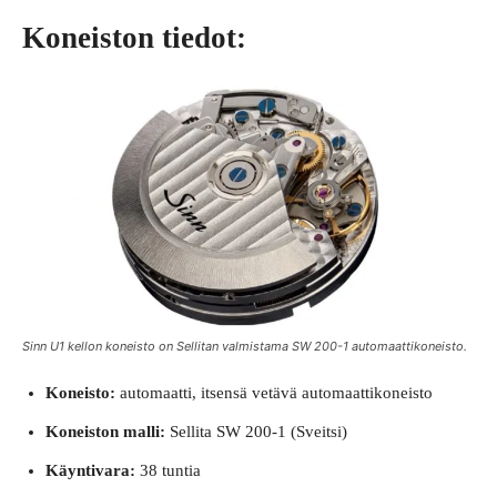
Koneiston tiedot:
Sinn U1 kellon koneisto on Sellitan valmistama SW 200-1 automaattikoneisto.
Koneisto:
automaatti, itsensä vetävä automaattikoneisto
Koneiston malli:
Sellita SW 200-1 (Sveitsi)
Käyntivara:
38 tuntia