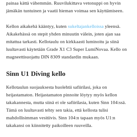
painaa kättä vähemmän. Ruuvilukittava vetonuppi on hyvin
jämäkän tuntuinen ja vaatii hieman voimaa sen käyttämiseen.
Kellon aikakehä kääntyy, kuten
sukeltajankelloissa
yleensä.
Aikakehässä on stepit yhden minuutin välein, joten ajan saa
mitattua tarkasti. Kellotaulu on kirkkaasti luminoitu ja siinä
luultavasti käytetään Grade X1 C3 Super LumiNovaa. Kello on
magneettisuojattu DIN 8309 standardin mukaan.
Sinn U1 Diving kello
Kellotaulun suojauksesta huolehtii safiirilasi, joka on
heijastamaton. Heijastamaton pinnoite löytyy myös kellon
takakannesta, mutta siinä ei ole safiirilasia, kuten Sinn 104:ssä.
Tämä on luultavasti tehty sen takia, että kellosta tulisi
mahdollisimman vesitiivis. Sinn 104:n tapaan myös U1:n
takakansi on kiinnitetty paikoilleen ruuveilla.