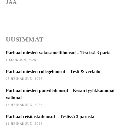
JAA
UUSIMMAT
Parhaat miesten vakosamettihousut – Testissä 3 paria
1 ELOKUUN, 2026
Parhaat miesten collegehousut – Testi & vertailu
25 HEINÄKUUN, 2026
Parhaat miesten puuvillahousut – Kesän tyylikkäimmät
valinnat
18 HEINÄKUUN, 2026
Parhaat reisitaskuhousut – Testissä 3 parasta
11 HEINÄKUUN, 2026