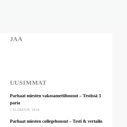
JAA
UUSIMMAT
Parhaat miesten vakosamettihousut – Testissä 3
paria
1 ELOKUUN, 2026
Parhaat miesten collegehousut – Testi & vertailu